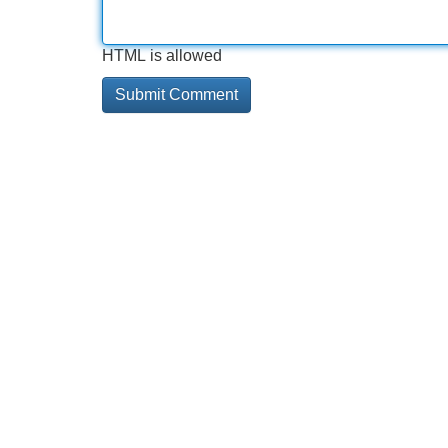
HTML is allowed