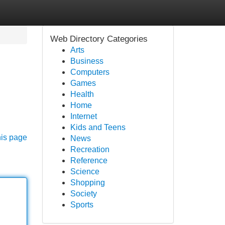
Web Directory Categories
Arts
Business
Computers
Games
Health
Home
Internet
Kids and Teens
his page
News
Recreation
Reference
Science
Shopping
Society
Sports