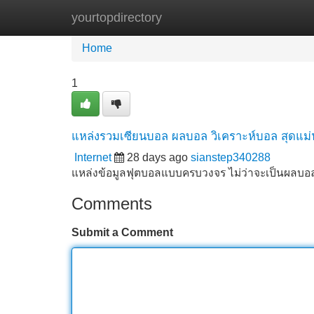
yourtopdirectory
Home
New Site Listings
Add Site
Home
1
แหล่งรวมเซียนบอล ผลบอล วิเคราะห์บอล สุดแม่
Internet
28 days ago
sianstep340288
แหล่งข้อมูลฟุตบอลแบบครบวงจร ไม่ว่าจะเป็นผลบอล
Comments
Submit a Comment