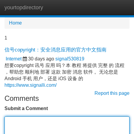
yourtopdirectory
Tog
navi
Home
1
信号copyright：安全消息应用的官方中文指南
Internet
30 days ago
signal530819
想要copyright 讯号 应用 吗？本 教程 将提供 完整 的 流程
，帮助您 顺利地 部署 这款 加密 消息 软件 。无论您是
Android 手机 用户，还是 iOS 设备 的
https://www.signalli.com/
Report this page
Comments
Submit a Comment