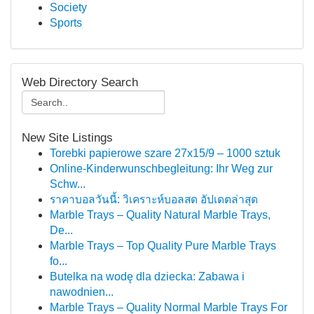
Society
Sports
Web Directory Search
New Site Listings
Torebki papierowe szare 27x15/9 – 1000 sztuk
Online-Kinderwunschbegleitung: Ihr Weg zur
Schw...
ราคาบอลวันนี้: วิเคราะห์บอลสด อัปเดตล่าสุด
Marble Trays – Quality Natural Marble Trays,
De...
Marble Trays – Top Quality Pure Marble Trays
fo...
Butelka na wodę dla dziecka: Zabawa i
nawodnien...
Marble Trays – Quality Normal Marble Trays For