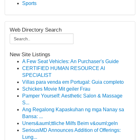
Sports
Web Directory Search
New Site Listings
A Few Seat Vehicles: An Purchaser's Guide
CERTIFIED HUMAN RESOURCE AI
SPECIALIST
Villas para venda em Portugal: Guia completo
Schickes Movie Mit geiler Frau
Pamper Yourself: Aesthetic Salon & Massage
S...
Ang Regalong Kapaskuhan ng mga Nanay sa
Bansa: ...
Uners&auml;ttliche Milfs Beim v&ouml;geln
SeriousMD Announces Addition of Offerings:
Lung...