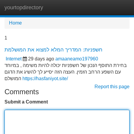
yourtopdirectory
Tog
navi
Home
1
חשפניות: המדריך המלא למצוא את המושלמת
Internet
29 days ago
amaaneamo197960
בחירת התוסף הנכון של חשפניות יכולה להיות משימה , במיוחד
עם השפע הרחב הזמין. העצה הזה יסייע לך להשיג את הדגם
המושלם
https://hasfaniyot.site/
Report this page
Comments
Submit a Comment