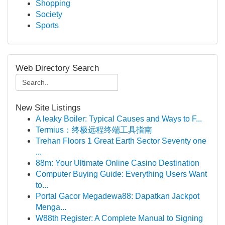
Shopping
Society
Sports
Web Directory Search
New Site Listings
A leaky Boiler: Typical Causes and Ways to F...
Termius：终极远程终端工具指南
Trehan Floors 1 Great Earth Sector Seventy one
...
88m: Your Ultimate Online Casino Destination
Computer Buying Guide: Everything Users Want
to...
Portal Gacor Megadewa88: Dapatkan Jackpot
Menga...
W88th Register: A Complete Manual to Signing