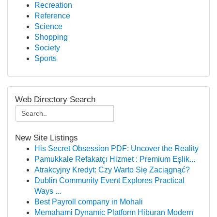
Recreation
Reference
Science
Shopping
Society
Sports
Web Directory Search
New Site Listings
His Secret Obsession PDF: Uncover the Reality
Pamukkale Refakatçı Hizmet : Premium Eşlik...
Atrakcyjny Kredyt: Czy Warto Się Zaciągnąć?
Dublin Community Event Explores Practical
Ways ...
Best Payroll company in Mohali
Memahami Dynamic Platform Hiburan Modern