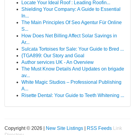
Locate Your Ideal Roof : Leading Roofin...
Shielding Your Company: A Guide to Essential
In...
The Main Principles Of Seo Agentur Für Online
S...
How Does Net Billing Affect Solar Savings in
Ar...
Sulcata Tortoises for Sale: Your Guide to Bred ...
{TGA899: Our Story and Goal
Author services UK - An Overview
The Must Know Details And Updates on brigade
av...
White Magic Studios – Professional Publishing
A...
Risette Dental: Your Guide to Teeth Whitening ...
Copyright © 2026 |
New Site Listings
|
RSS Feeds
Link
Directory