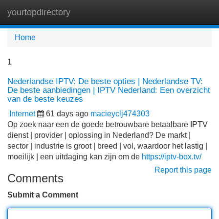
yourtopdirectory
Tog
navi
Home
1
Nederlandse IPTV: De beste opties | Nederlandse TV:
De beste aanbiedingen | IPTV Nederland: Een overzicht
van de beste keuzes
Internet
61 days ago
macieyclj474303
Op zoek naar een de goede betrouwbare betaalbare IPTV
dienst | provider | oplossing in Nederland? De markt |
sector | industrie is groot | breed | vol, waardoor het lastig |
moeilijk | een uitdaging kan zijn om de
https://iptv-box.tv/
Report this page
Comments
Submit a Comment