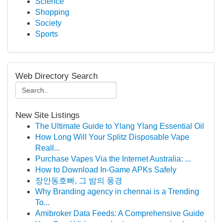
Science
Shopping
Society
Sports
Web Directory Search
New Site Listings
The Ultimate Guide to Ylang Ylang Essential Oil
How Long Will Your Splitz Disposable Vape
Reall...
Purchase Vapes Via the Internet Australia: ...
How to Download In-Game APKs Safely
장안동호빠, 그 밤의 풍경
Why Branding agency in chennai is a Trending
To...
Amibroker Data Feeds: A Comprehensive Guide