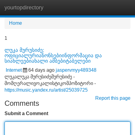
yourtopdirectory
Tog
navi
Home
1
ლუკა მურუსიძე:
ოფიციალურიანონსებიინფორმაცია და
სიახლეებიახალი ამბებიტაბელები
Internet
64 days ago
jaspervmyy489348
ლუკალუკა მურუსიძემურუსიძე -
მომღერალივოკალისტიკომპოზიტორი -
https://music.yandex.ru/artist/25039725
Report this page
Comments
Submit a Comment