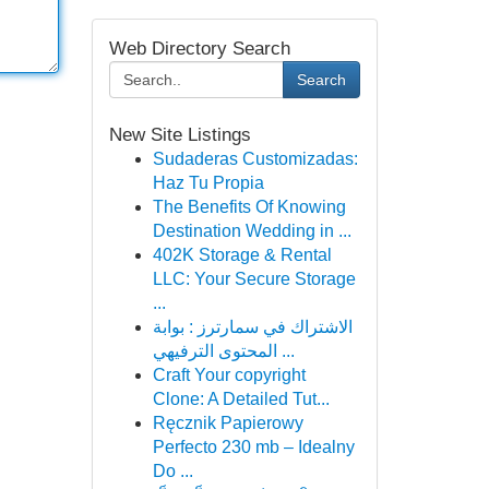
Web Directory Search
Search
New Site Listings
Sudaderas Customizadas:
Haz Tu Propia
The Benefits Of Knowing
Destination Wedding in ...
402K Storage & Rental
LLC: Your Secure Storage
...
الاشتراك في سمارترز : بوابة
المحتوى الترفيهي ...
Craft Your copyright
Clone: A Detailed Tut...
Ręcznik Papierowy
Perfecto 230 mb – Idealny
Do ...