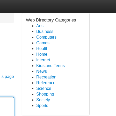
Web Directory Categories
Arts
Business
Computers
Games
Health
Home
Internet
Kids and Teens
News
his page
Recreation
Reference
Science
Shopping
Society
Sports