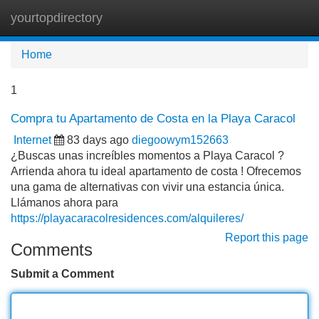
yourtopdirectory
Tog
navi
Home
1
Compra tu Apartamento de Costa en la Playa Caracol
Internet
83 days ago
diegoowym152663
¿Buscas unas increíbles momentos a Playa Caracol ?
Arrienda ahora tu ideal apartamento de costa ! Ofrecemos
una gama de alternativas con vivir una estancia única.
Llámanos ahora para
https://playacaracolresidences.com/alquileres/
Report this page
Comments
Submit a Comment