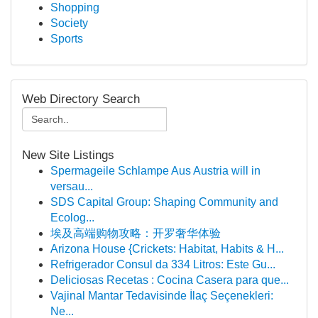
Shopping
Society
Sports
Web Directory Search
New Site Listings
Spermageile Schlampe Aus Austria will in
versau...
SDS Capital Group: Shaping Community and
Ecolog...
埃及高端购物攻略：开罗奢华体验
Arizona House {Crickets: Habitat, Habits & H...
Refrigerador Consul da 334 Litros: Este Gu...
Deliciosas Recetas : Cocina Casera para que...
Vajinal Mantar Tedavisinde İlaç Seçenekleri:
Ne...