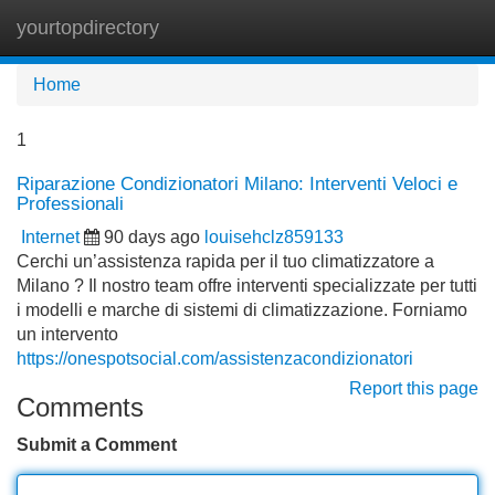
yourtopdirectory
Tog
navi
Home
1
Riparazione Condizionatori Milano: Interventi Veloci e
Professionali
Internet
90 days ago
louisehclz859133
Cerchi un’assistenza rapida per il tuo climatizzatore a
Milano ? Il nostro team offre interventi specializzate per tutti
i modelli e marche di sistemi di climatizzazione. Forniamo
un intervento
https://onespotsocial.com/assistenzacondizionatori
Report this page
Comments
Submit a Comment