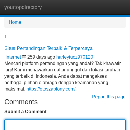
yourtopdirectory
Tog
navi
Home
1
Situs Pertandingan Terbaik & Terpercaya
Internet
259 days ago
harleyiucz970120
Mencari platform pertandingan yang andal? Tak khawatir
lagi! Kami menawarkan daftar unggul dari lokasi taruhan
yang terbaik di Indonesia. Anda dapat mengakses
berbagai pilihan olahraga dengan keamanan yang
maksimal.
https://otoszablony.com/
Report this page
Comments
Submit a Comment