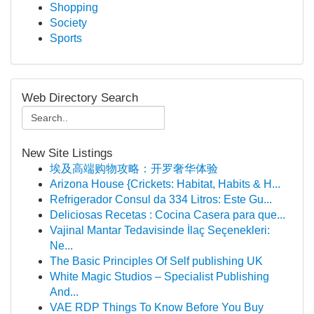
Shopping
Society
Sports
Web Directory Search
New Site Listings
埃及高端购物攻略：开罗奢华体验
Arizona House {Crickets: Habitat, Habits & H...
Refrigerador Consul da 334 Litros: Este Gu...
Deliciosas Recetas : Cocina Casera para que...
Vajinal Mantar Tedavisinde İlaç Seçenekleri:
Ne...
The Basic Principles Of Self publishing UK
White Magic Studios – Specialist Publishing
And...
VAE RDP Things To Know Before You Buy