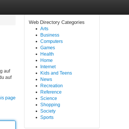
Web Directory Categories
Arts
Business
Computers
Games
Health
Home
Internet
g auf
Kids and Teens
du auf
News
Recreation
Reference
his page
Science
Shopping
Society
Sports