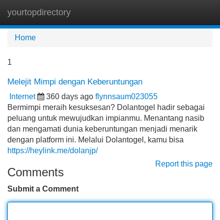
yourtopdirectory
Tog
navi
Home
1
Melejit Mimpi dengan Keberuntungan
Internet
360 days ago
flynnsaum023055
Bermimpi meraih kesuksesan? Dolantogel hadir sebagai
peluang untuk mewujudkan impianmu. Menantang nasib
dan mengamati dunia keberuntungan menjadi menarik
dengan platform ini. Melalui Dolantogel, kamu bisa
https://heylink.me/dolanjp/
Report this page
Comments
Submit a Comment