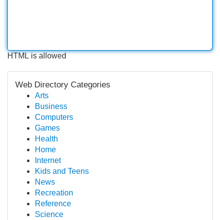
HTML is allowed
Web Directory Categories
Arts
Business
Computers
Games
Health
Home
Internet
Kids and Teens
News
Recreation
Reference
Science