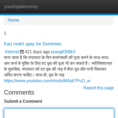
yourtopdirectory
Tog
navi
Home
1
Karj mukti upay for Dummies
Internet
421 days ago
jeang630fik3
माना जाता है कि मंगलवार के दिन बजरंगबली की पूजा करने के साथ-साथ
आप कर्ज से मुक्ति के लिए वट वृक्ष की पूजा भी कर सकते हैं। ज्योतिषशास्त्र
के मुताबिक, मंगलवार को वट वृक्ष की जड़ में मीठा दूध और पानी मिलाकर
अर्पित करना चाहिए। साथ ही, वृक्ष के जड़
https://www.youtube.com/shorts/M4ati7PuO_w
Report this page
Comments
Submit a Comment