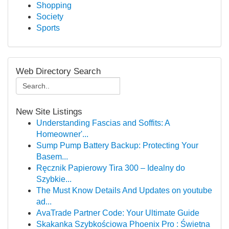
Shopping
Society
Sports
Web Directory Search
New Site Listings
Understanding Fascias and Soffits: A
Homeowner'...
Sump Pump Battery Backup: Protecting Your
Basem...
Ręcznik Papierowy Tira 300 – Idealny do
Szybkie...
The Must Know Details And Updates on youtube
ad...
AvaTrade Partner Code: Your Ultimate Guide
Skakanka Szybkościowa Phoenix Pro : Świetna