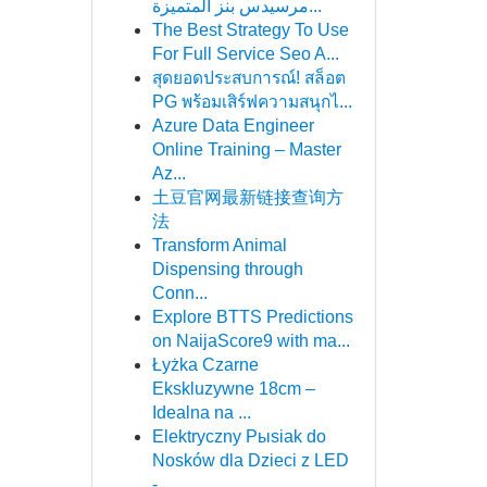
مرسيدس بنز المتميزة...
The Best Strategy To Use
For Full Service Seo A...
สุดยอดประสบการณ์! สล็อต
PG พร้อมเสิร์ฟความสนุกไ...
Azure Data Engineer
Online Training – Master
Az...
土豆官网最新链接查询方
法
Transform Animal
Dispensing through
Conn...
Explore BTTS Predictions
on NaijaScore9 with ma...
Łyżka Czarne
Ekskluzywne 18cm –
Idealna na ...
Elektryczny Pыsiak do
Nosków dla Dzieci z LED
-...