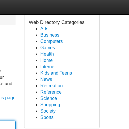
Web Directory Categories
Arts
Business
Computers
Games
Health
Home
Internet
e
Kids and Teens
ur
News
ke und
Recreation
Reference
his page
Science
Shopping
Society
Sports