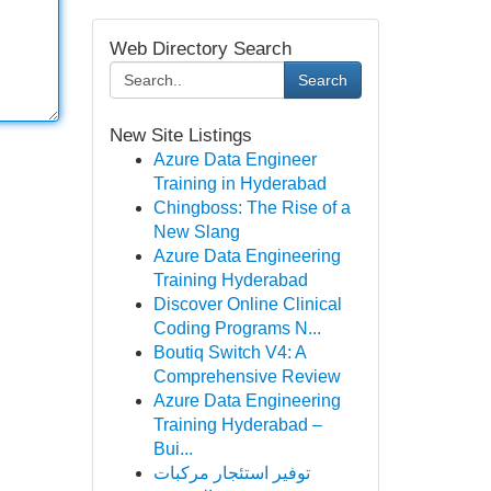
Web Directory Search
Search
New Site Listings
Azure Data Engineer
Training in Hyderabad
Chingboss: The Rise of a
New Slang
Azure Data Engineering
Training Hyderabad
Discover Online Clinical
Coding Programs N...
Boutiq Switch V4: A
Comprehensive Review
Azure Data Engineering
Training Hyderabad –
Bui...
توفير استئجار مركبات