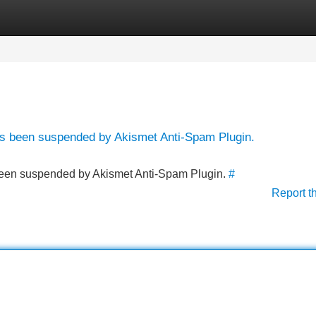
Categories
Register
Login
has been suspended by Akismet Anti-Spam Plugin.
s been suspended by Akismet Anti-Spam Plugin.
#
Report t