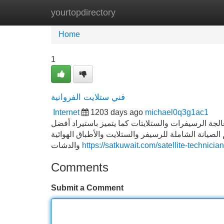
yourtopdirectory
Home
New Site Listings
Add Site
Home
1
فني ستلايت الفروانية
Internet
1203 days ago
michael0q3g1ac1
الجة الرسيفرات والستلايتات كما يتميز باستيراد أفضل
الصيانة الشاملة للرسيفر والستلايت والأطباق الهوائية
والدشات
https://satkuwait.com/satellite-technicia
Comments
Submit a Comment