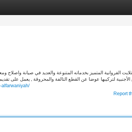
Categories
Register
Login
ايت الفروانية المتميز بخدماته المتنوعة والعديد في صيانة واصلاح ومع
الأجنبية لتركيبها عوضا عن القطع التالفة والمحروقة , يعمل على تقديم 
n-alfarwaniyah/
Report t