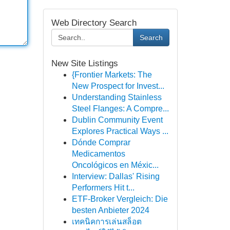
Web Directory Search
Search
New Site Listings
{Frontier Markets: The
New Prospect for Invest...
Understanding Stainless
Steel Flanges: A Compre...
Dublin Community Event
Explores Practical Ways ...
Dónde Comprar
Medicamentos
Oncológicos en Méxic...
Interview: Dallas' Rising
Performers Hit t...
ETF-Broker Vergleich: Die
besten Anbieter 2024
เทคนิคการเล่นสล็อต